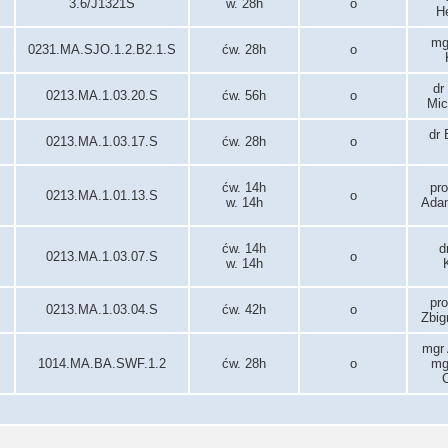
3.6/J1321S
w. 28h
o
H
mg
0231.MA.SJO.1.2.B2.1.S
ćw. 28h
o
dr
0213.MA.1.03.20.S
ćw. 56h
o
Mic
dr 
0213.MA.1.03.17.S
ćw. 28h
o
ćw. 14h
pro
0213.MA.1.01.13.S
o
w. 14h
Adam
ćw. 14h
d
0213.MA.1.03.07.S
o
w. 14h
pro
0213.MA.1.03.04.S
ćw. 42h
o
Zbig
mgr
1014.MA.BA.SWF.1.2
ćw. 28h
o
mg