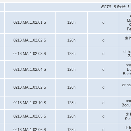
ECTS: 8 ilość: 1
Ma
0213.MA.1.02.01.S
128h
d
K
Fe
dr 
0213.MA.1.02.02.S
128h
d
dr h
0213.MA.1.02.03.S
128h
d
Z
pro
0213.MA.1.02.04.S
128h
d
Bo
Bort
dr ha
0213.MA.1.03.02.S
128h
d
pro
0213.MA.1.03.10.S
128h
d
Bogu
dr 
0213.MA.1.02.05.S
128h
d
Kor
dr 
0213.MA.1.02.06.S
128h
d