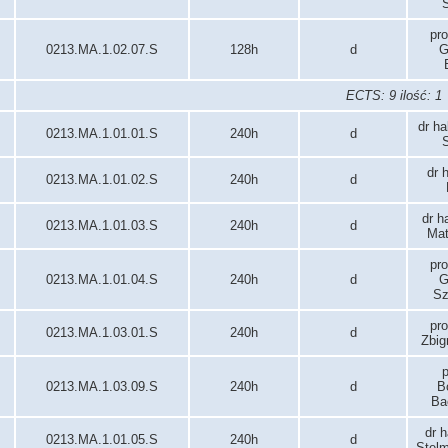
S
pro
0213.MA.1.02.07.S
128h
d
G
ECTS: 9 ilość: 1
dr ha
0213.MA.1.01.01.S
240h
d
S
dr 
0213.MA.1.01.02.S
240h
d
dr h
0213.MA.1.01.03.S
240h
d
Mat
pro
0213.MA.1.01.04.S
240h
d
G
Sz
pro
0213.MA.1.03.01.S
240h
d
Zbig
p
0213.MA.1.03.09.S
240h
d
B
Ba
dr h
0213.MA.1.01.05.S
240h
d
Stel