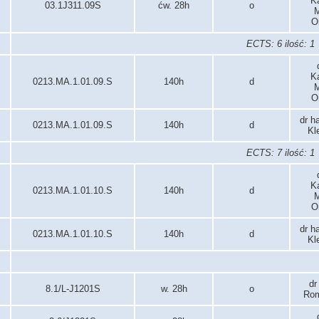
K
03.1J311.09S
ćw. 28h
o
M
O
ECTS: 6 ilość: 1
K
0213.MA.1.01.09.S
140h
d
M
O
dr h
0213.MA.1.01.09.S
140h
d
Kl
ECTS: 7 ilość: 1
K
0213.MA.1.01.10.S
140h
d
M
O
dr h
0213.MA.1.01.10.S
140h
d
Kl
dr
8.1/L-J1201S
w. 28h
o
Ro