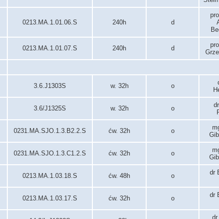
pro
0213.MA.1.01.06.S
240h
d
Be
pro
0213.MA.1.01.07.S
240h
d
Grze
3.6.J1303S
w. 32h
o
H
d
3.6/J1325S
w. 32h
o
mg
0231.MA.SJO.1.3.B2.2.S
ćw. 32h
o
Gib
mg
0231.MA.SJO.1.3.C1.2.S
ćw. 32h
o
Gib
dr 
0213.MA.1.03.18.S
ćw. 48h
o
dr 
0213.MA.1.03.17.S
ćw. 32h
o
dr